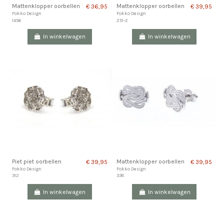
Mattenklopper oorbellen
Mattenklopper oorbellen
€ 36,95
€ 39,95
Fokko Design
Fokko Design
1456
251-2
In winkelwagen
In winkelwagen
Piet piet oorbellen
Mattenklopper oorbellen
€ 39,95
€ 39,95
Fokko Design
Fokko Design
312
338
In winkelwagen
In winkelwagen