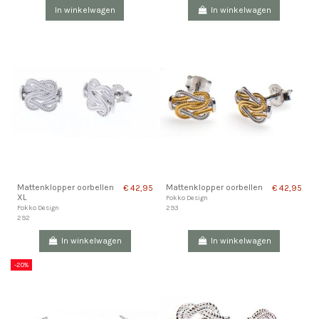
In winkelwagen
In winkelwagen
Mattenklopper oorbellen
Mattenklopper oorbellen
€ 42,95
€ 42,95
XL
Fokko Design
293
Fokko Design
292
In winkelwagen
In winkelwagen
-20%