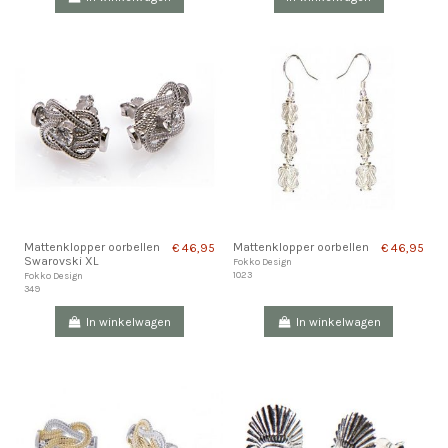
Mattenklopper oorbellen
Mattenklopper oorbellen
€ 46,95
€ 46,95
Swarovski XL
Fokko Design
1023
Fokko Design
349
In winkelwagen
In winkelwagen