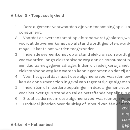
Artikel 3 - Toepasselijkheid
Deze algemene voorwaarden zijn van toepassing op elk
consument.
Voordat de overeenkomst op afstand wordt gesloten, word
voordat de overeenkomst op afstand wordt gesloten, worde
mogelijk kosteloos worden toegezonden.
Indien de overeenkomst op afstand elektronisch wordt ge
voorwaarden langs elektronische weg aan de consument te
een duurzame gegevensdrager. Indien dit redelijkerwijs ni
elektronische weg kan worden kennisgenomen en dat zij op
Voor het geval dat naast deze algemene voorwaarden teve
kan de consument zich in geval van tegenstrijdige algemen
Indien één of meerdere bepalingen in deze algemene voorw
voor het overige in stand en zal de betreffende bepaling in
Situaties die niet in deze algemene voorwaarden zijn ger
Deze
Onduidelijkheden over de uitleg of inhoud van één of me
zoa
geg
cook
Artikel 4 - Het aanbod
gepe