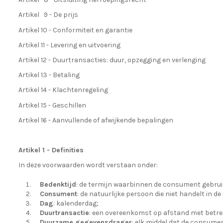
Artikel 9 - De prijs
Artikel 10 - Conformiteit en garantie
Artikel 11 - Levering en uitvoering
Artikel 12 - Duurtransacties: duur, opzegging en verlenging
Artikel 13 - Betaling
Artikel 14 - Klachtenregeling
Artikel 15 - Geschillen
Artikel 16 - Aanvullende of afwijkende bepalingen
Artikel 1 - Definities
In deze voorwaarden wordt verstaan onder:
Bedenktijd
: de termijn waarbinnen de consument gebrui
Consument
: de natuurlijke persoon die niet handelt in
Dag
: kalenderdag;
Duurtransactie
: een overeenkomst op afstand met betrekk
Duurzame gegevensdrager
: elk middel dat de consumen