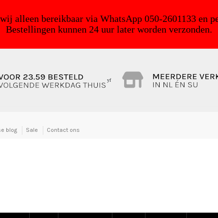
 wij alleen bereikbaar via WhatsApp 050-2601133 en pe
Bestellingen kunnen 24 uur later worden verzonden.
yf
e blog
Sale
Contact ons