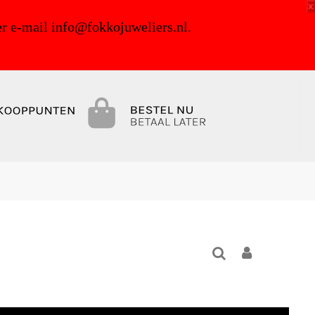
x
r e-mail info@fokkojuweliers.nl.