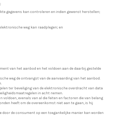
;
kte gegevens kan controleren en indien gewenst herstellen;
lektronische weg kan raadplegen; en
ment van het aanbod en het voldoen aan de daarbij gestelde
ische weg de ontvangst van de aanvaarding van het aanbod.
.
en ter beveiliging van de elektronische overdracht van data
veiligheidsmaatregelen in acht nemen.
 voldoen, evenals van al die feiten en factoren die van belang
nden heeft om de overeenkomst niet aan te gaan, is hij
deze door de consument op een toegankelijke manier kan worden