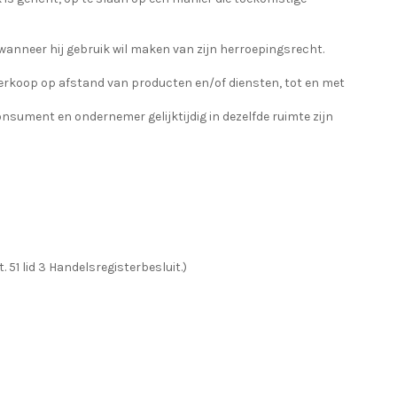
wanneer hij gebruik wil maken van zijn herroepingsrecht.
erkoop op afstand van producten en/of diensten, tot en met
nsument en ondernemer gelijktijdig in dezelfde ruimte zijn
1 lid 3 Handelsregisterbesluit.)