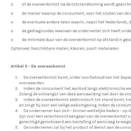
o
of de overeenkomst na de totstandkoming wordt gearchivee
o
de manier waarop de consument, voor het sluiten van de 
o
de eventuele andere talen waarin, naast het Nederlands,
o
de gedragscodes waaraan de ondernemer zich heeft onde
o
de minimale duur van de overeenkomst op afstand in geva
Optioneel: beschikbare maten, kleuren, soort materialen.
Artikel 5 - De overeenkomst
De overeenkomst komt, onder voorbehoud van het bepaald
voorwaarden.
Indien de consument het aanbod langs elektronische weg
Zolang de ontvangst van deze aanvaarding niet door de o
Indien de overeenkomst elektronisch tot stand komt, tr
en zorgt hij voor een veilige webomgeving. Indien de cons
De ondernemer kan zich - binnen wettelijke kaders - op d
zijn voor een verantwoord aangaan van de overeenkomst op
gerechtigd gemotiveerd een bestelling of aanvraag te weige
De ondernemer zal bij het product of dienst aan de cons