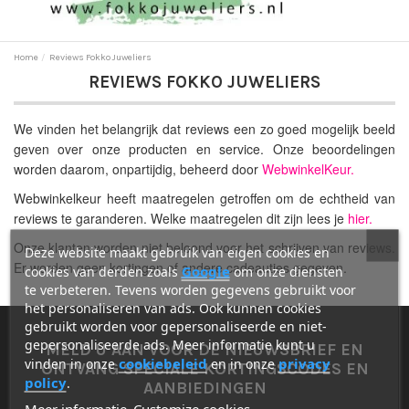
Home
Reviews Fokko Juweliers
REVIEWS FOKKO JUWELIERS
We vinden het belangrijk dat reviews een zo goed mogelijk beeld
geven over onze producten en service. Onze beoordelingen
worden daarom, onpartijdig, beheerd door
WebwinkelKeur.
Webwinkelkeur heeft maatregelen getroffen om de echtheid van
reviews te garanderen. Welke maatregelen dit zijn lees je
hier.
Onze klanten worden niet beloond voor het schrijven van reviews.
Deze website maakt gebruik van eigen cookies en
Er worden geen kortingen of andere cadeautjes gegeven.
Google
cookies van derden zoals
om onze diensten
te verbeteren. Tevens worden gegevens gebruikt voor
het personaliseren van ads. Ook kunnen cookies
gebruikt worden voor gepersonaliseerde en niet-
gepersonaliseerde ads. Meer informatie kunt u
MELD U AAN VOOR DE NIEUWSBRIEF EN
cookiebeleid
privacy
vinden in onze
en in onze
ONTVANG SPECIALE KORTINGSCODES EN
policy
.
AANBIEDINGEN
Meer informatie
Customize cookies