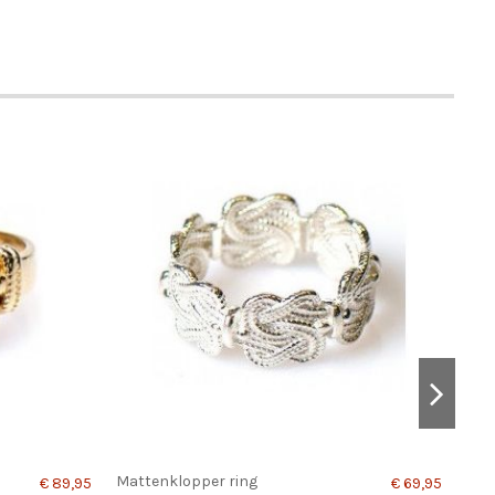
Mattenklopper ring
Lon
€ 89,95
€ 69,95