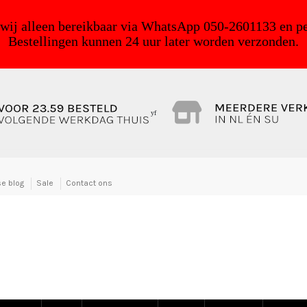
 wij alleen bereikbaar via WhatsApp 050-2601133 en pe
Bestellingen kunnen 24 uur later worden verzonden.
yf
e blog
Sale
Contact ons