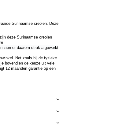
draaide Surinaamse creolen. Deze
zijn deze Surinaamse creolen
re
 zien er daarom strak afgewerkt
winkel. Net zoals bij de fysieke
b je bovendien de keuze uit vele
ngt 12 maanden garantie op een