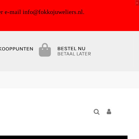
x
r e-mail info@fokkojuweliers.nl.