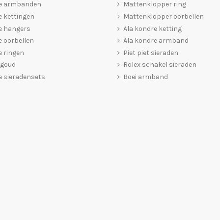
e armbanden
Mattenklopper ring
 kettingen
Mattenklopper oorbellen
e hangers
Ala kondre ketting
 oorbellen
Ala kondre armband
 ringen
Piet piet sieraden
 goud
Rolex schakel sieraden
 sieradensets
Boei armband