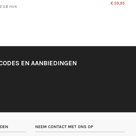
€ 59,95
d 3.6 mm
SCODES EN AANBIEDINGEN
ADEN
NEEM CONTACT MET ONS OP