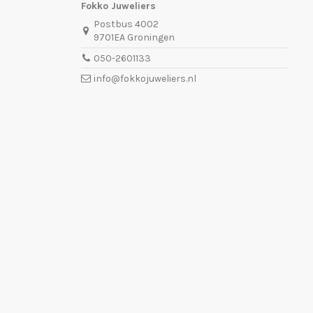
Fokko Juweliers
Postbus 4002
9701EA Groningen
050-2601133
info@fokkojuweliers.nl