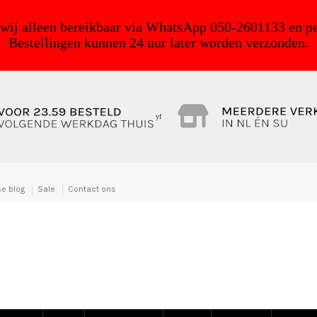
 wij alleen bereikbaar via WhatsApp 050-2601133 en pe
Bestellingen kunnen 24 uur later worden verzonden.
yf
e blog
Sale
Contact ons