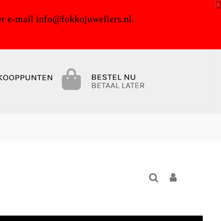
x
r e-mail info@fokkojuweliers.nl.