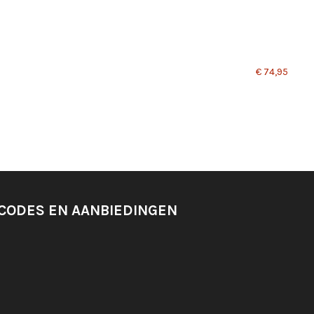
€ 74,95
SCODES EN AANBIEDINGEN