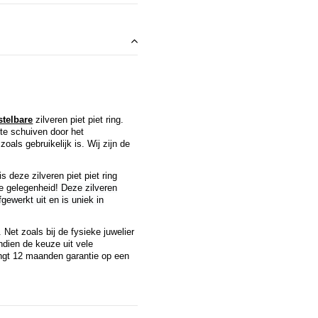
stelbare
zilveren piet piet ring.
 te schuiven door het
zoals gebruikelijk is. Wij zijn de
deze zilveren piet piet ring
ere gelegenheid!
Deze zilveren
gewerkt uit en is uniek in
 Net zoals bij de fysieke juwelier
ndien de keuze uit vele
ngt 12 maanden garantie op een