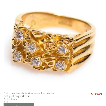
Fokko Juweliers - Dé Surinaamse online juwelier
€ 169,95
Piet piet ring zirkonia
Fokko Design
1556