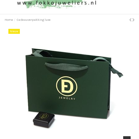
Home
Cadeauverpakking luxe
Nieuw