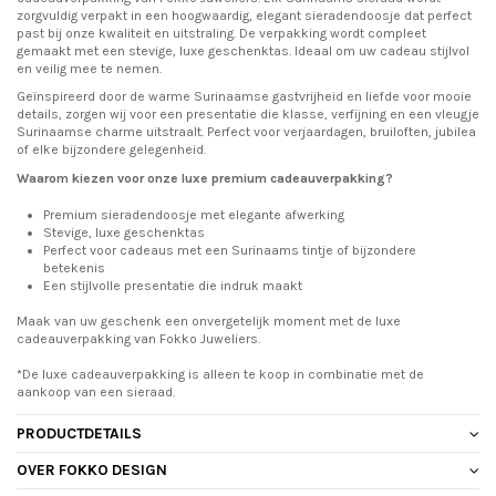
zorgvuldig verpakt in een hoogwaardig, elegant sieradendoosje dat perfect
past bij onze kwaliteit en uitstraling. De verpakking wordt compleet
gemaakt met een stevige, luxe geschenktas. Ideaal om uw cadeau stijlvol
en veilig mee te nemen.
Geïnspireerd door de warme Surinaamse gastvrijheid en liefde voor mooie
details, zorgen wij voor een presentatie die klasse, verfijning en een vleugje
Surinaamse charme uitstraalt. Perfect voor verjaardagen, bruiloften, jubilea
of elke bijzondere gelegenheid.
Waarom kiezen voor onze luxe premium cadeauverpakking?
Premium sieradendoosje met elegante afwerking
Stevige, luxe geschenktas
Perfect voor cadeaus met een Surinaams tintje of bijzondere
betekenis
Een stijlvolle presentatie die indruk maakt
Maak van uw geschenk een onvergetelijk moment met de luxe
cadeauverpakking van Fokko Juweliers.
*De luxe cadeauverpakking is alleen te koop in combinatie met de
aankoop van een sieraad.
PRODUCTDETAILS
OVER FOKKO DESIGN