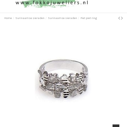
Home
Surinaamse sieraden
Surinaamse sieraden
Piet piet ring