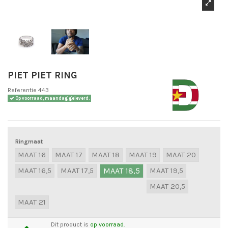
PIET PIET RING
Referentie
443
Op voorraad, maandag geleverd.
Ringmaat
MAAT 16
MAAT 17
MAAT 18
MAAT 19
MAAT 20
MAAT 16,5
MAAT 17,5
MAAT 18,5
MAAT 19,5
MAAT 20,5
MAAT 21
Dit product is
op voorraad.