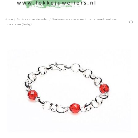
Home
Surinaamse sieraden
Surinaamse sieraden
Lontai armband met
rode kralen (baby)