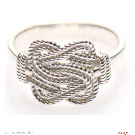
Surinaamse sieraden
€ 49,95