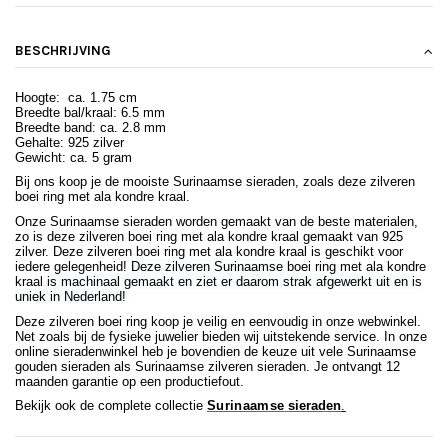
BESCHRIJVING
Hoogte: ca. 1.75 cm
Breedte bal/kraal: 6.5 mm
Breedte band: ca. 2.8 mm
Gehalte: 925 zilver
Gewicht: ca. 5 gram
Bij ons koop je de mooiste Surinaamse sieraden, zoals deze zilveren
boei ring met ala kondre kraal.
Onze Surinaamse sieraden worden gemaakt van de beste materialen,
zo is deze zilveren boei ring met ala kondre kraal gemaakt van 925
zilver. Deze zilveren boei ring met ala kondre kraal is geschikt voor
iedere gelegenheid!
Deze zilveren Surinaamse
boei ring met ala kondre
kraal
is machinaal gemaakt en ziet er daarom strak afgewerkt uit en is
uniek in Nederland!
Deze zilveren boei ring koop je veilig en eenvoudig in onze webwinkel.
Net zoals bij de fysieke juwelier bieden wij uitstekende service. In onze
online sieradenwinkel heb je bovendien de keuze uit vele Surinaamse
gouden sieraden als Surinaamse zilveren sieraden. Je ontvangt 12
maanden garantie op een productiefout.
Bekijk ook de complete collectie
Surinaamse
sieraden
.