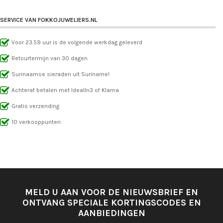
SERVICE VAN FOKKOJUWELIERS.NL
Voor 23.59 uur is de volgende werkdag geleverd
Retourtermijn van 30 dagen
Surinaamse sieraden uit Suriname!
Achteraf betalen met IdealIn3 of Klarna
Gratis verzending
10 verkooppunten
MELD U AAN VOOR DE NIEUWSBRIEF EN
ONTVANG SPECIALE KORTINGSCODES EN
AANBIEDINGEN