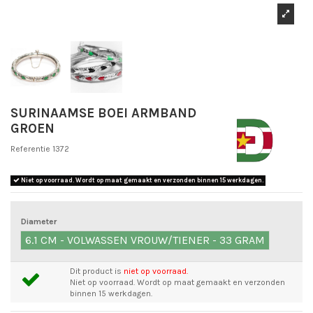
SURINAAMSE BOEI ARMBAND
GROEN
Referentie
1372
Niet op voorraad. Wordt op maat gemaakt en verzonden binnen 15 werkdagen.
Diameter
6.1 CM - VOLWASSEN VROUW/TIENER - 33 GRAM
Dit product is
niet op voorraad.
Niet op voorraad. Wordt op maat gemaakt en verzonden
binnen 15 werkdagen.