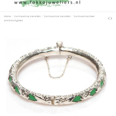
Home
Surinaamse sieraden
Surinaamse sieraden
Surinaamse boei
armband groen