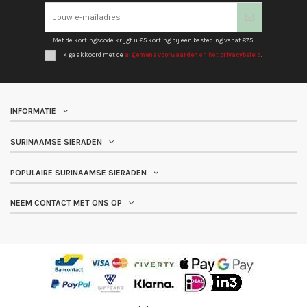
Met de kortingscode krijgt u €5 korting bij een besteding vanaf €75.
Ik ga akkoord met de
algemene voorwaarden
en het
privacybeleid
.
INFORMATIE
SURINAAMSE SIERADEN
POPULAIRE SURINAAMSE SIERADEN
NEEM CONTACT MET ONS OP