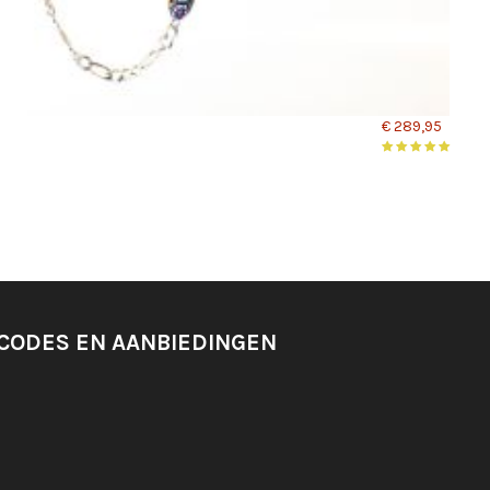
€ 289,95
SCODES EN AANBIEDINGEN