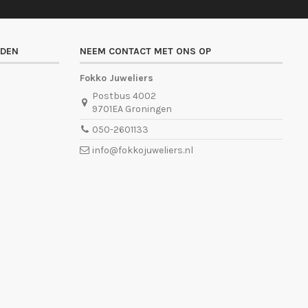
ADEN
NEEM CONTACT MET ONS OP
Fokko Juweliers
Postbus 4002
9701EA Groningen
050-2601133
info@fokkojuweliers.nl