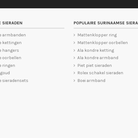
 SIERADEN
POPULAIRE SURINAAMSE SIER
e armbanden
Mattenklopper ring
 kettingen
Mattenklopper oorbellen
e hangers
Ala kondre ketting
 oorbellen
Ala kondre armband
 ringen
Piet piet sieraden
 goud
Rolex schakel sieraden
 sieradensets
Boei armband