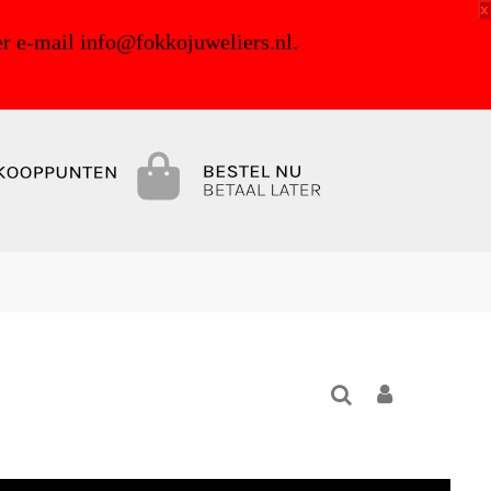
x
r e-mail info@fokkojuweliers.nl.