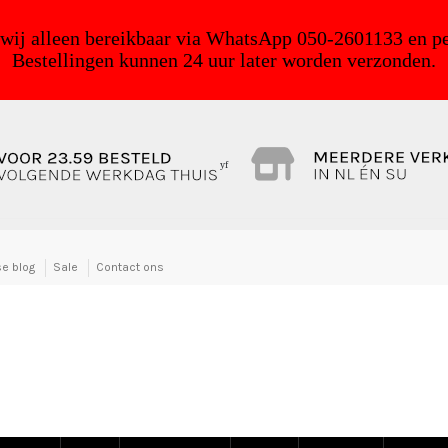
 wij alleen bereikbaar via WhatsApp 050-2601133 en pe
Bestellingen kunnen 24 uur later worden verzonden.
yf
e blog
Sale
Contact ons