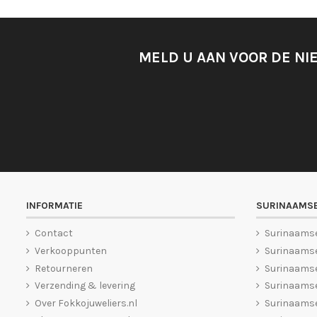
MELD U AAN VOOR DE NI
INFORMATIE
SURINAAMSE
Contact
Surinaams
Verkooppunten
Surinaamse
Retourneren
Surinaams
Verzending & levering
Surinaamse
Over Fokkojuweliers.nl
Surinaamse