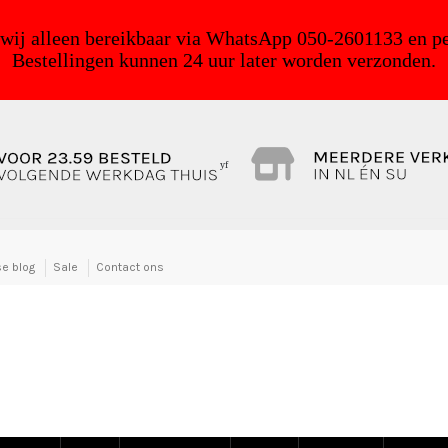
 wij alleen bereikbaar via WhatsApp 050-2601133 en pe
Bestellingen kunnen 24 uur later worden verzonden.
yf
e blog
Sale
Contact ons