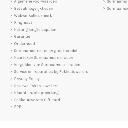
Algemene voorwaarden
Surinaams
Betaalmogelijkheden
Surinaamse
Webwinkelkeurmerk
Ringmaat
Ketting lengte bepalen
Garantie
Onderhoud
Surinaamse sieraden groothandel
Keurteken Surinaamse sieraden
Vergulden van Surinaamse sieraden
Service en reparaties bij Fokko Juweliers
Privacy Policy
Reviews Fokko Juweliers
Klacht en/of opmerking
Fokko Juweliers Gift card
B2B