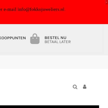
x
r e-mail info@fokkojuweliers.nl.