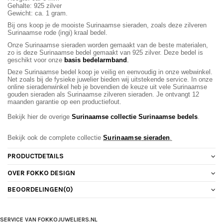
Gehalte: 925 zilver
Gewicht: ca. 1 gram.
Bij ons koop je de mooiste Surinaamse sieraden, zoals deze zilveren
Surinaamse rode (ingi) kraal bedel.
Onze Surinaamse sieraden worden gemaakt van de beste materialen,
zo is deze Surinaamse bedel gemaakt van 925 zilver. Deze bedel is
geschikt voor onze
basis bedelarmband
.
Deze Surinaamse bedel koop je veilig en eenvoudig in onze webwinkel.
Net zoals bij de fysieke juwelier bieden wij uitstekende service. In onze
online sieradenwinkel heb je bovendien de keuze uit vele Surinaamse
gouden sieraden als Surinaamse zilveren sieraden. Je ontvangt 12
maanden garantie op een productiefout.
Bekijk hier de overige
Surinaamse c
ollectie Surinaamse bedels
.
Bekijk ook de complete collectie
Surinaamse
sieraden
.
PRODUCTDETAILS
OVER FOKKO DESIGN
BEOORDELINGEN
(0)
SERVICE VAN FOKKOJUWELIERS.NL