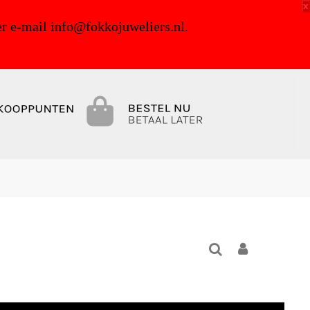
x
r e-mail info@fokkojuweliers.nl.