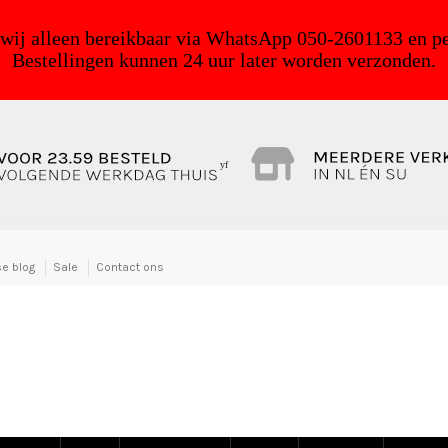
 wij alleen bereikbaar via WhatsApp 050-2601133 en pe
Bestellingen kunnen 24 uur later worden verzonden.
yf
e blog
Sale
Contact ons