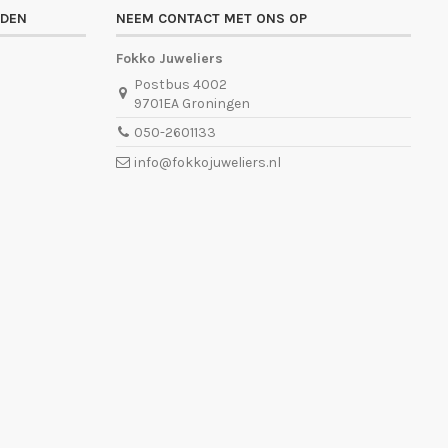
ADEN
NEEM CONTACT MET ONS OP
Fokko Juweliers
Postbus 4002
9701EA Groningen
050-2601133
info@fokkojuweliers.nl