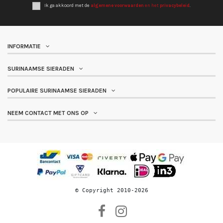
Ik ga akkoord met de
algemene voorwaarden
en het
privacybeleid
.
INFORMATIE
SURINAAMSE SIERADEN
POPULAIRE SURINAAMSE SIERADEN
NEEM CONTACT MET ONS OP
© 
Copyright 2010-2026