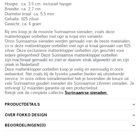
Hoogte: ca. 3.5 cm. inclusief hanger
Breedte: ca. 2.7 cm
Diameter kraal: ca. 5.5 mm
Gehalte: 925 zilver
Gewicht: ca. 6 gram
Bij ons koop je de mooiste Surinaamse sieraden, zoals deze
mattenklopper oorbellen met ogri ai kraal erin verwerkt.
Onze Surinaamse sieraden worden gemaakt van de beste materialen,
zo is deze mattenklopper oorbellen met ogri ai kraal gemaakt van 925
zilver. Deze exclusieve mattenklopper oorbellen zijn geschikt voor
iedere gelegenheid!
Deze Surinaamse mattenklopper oorbellen
zijn machinaal gemaakt en zien er daarom strak afgewerkt uit en zijn
uniek in Nederland!
Deze mattenklopper oorbellen koop je veilig en eenvoudig in onze
webwinkel. Net zoals bij de fysieke juwelier bieden wij uitstekende
service. In onze online sieradenwinkel heb je bovendien de keuze uit
vele Surinaamse gouden sieraden als Surinaamse zilveren sieraden. Je
ontvangt 12 maanden garantie op een productiefout.
Bekijk ook de complete collectie
Surinaamse
sieraden
.
PRODUCTDETAILS
OVER FOKKO DESIGN
BEOORDELINGEN
(0)