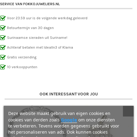
SERVICE VAN FOKKOJUWELIERS.NL
Voor 23.59 uur is de volgende werkdag geleverd
Retourtermijn van 30 dagen
Surinaamse sieraden uit Suriname!
Achteraf betalen met IdealIn3 of Klarna
Gratis verzending
10 verkooppunten
OOK INTERESSANT VOOR JOU
Deze website maakt gebruik van eigen cookies en
Google
cookies van derden zoals
om onze diensten
te verbeteren. Tevens worden gegevens gebruikt voor
het personaliseren van ads. Ook kunnen cookies