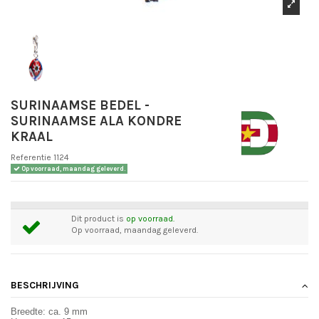
SURINAAMSE BEDEL -
SURINAAMSE ALA KONDRE
KRAAL
Referentie
1124
Op voorraad, maandag geleverd.
Dit product is
op voorraad.
Op voorraad, maandag geleverd.
BESCHRIJVING
Breedte: ca. 9 mm