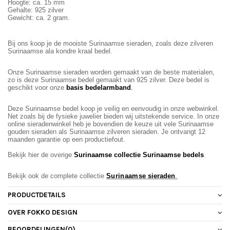
Hoogte: ca. 15 mm
Gehalte: 925 zilver
Gewicht: ca. 2 gram.
Bij ons koop je de mooiste Surinaamse sieraden, zoals deze zilveren
Surinaamse ala kondre kraal bedel.
Onze Surinaamse sieraden worden gemaakt van de beste materialen,
zo is deze Surinaamse bedel gemaakt van 925 zilver. Deze bedel is
geschikt voor onze
basis bedelarmband
.
Deze Surinaamse bedel koop je veilig en eenvoudig in onze webwinkel.
Net zoals bij de fysieke juwelier bieden wij uitstekende service. In onze
online sieradenwinkel heb je bovendien de keuze uit vele Surinaamse
gouden sieraden als Surinaamse zilveren sieraden. Je ontvangt 12
maanden garantie op een productiefout.
Bekijk hier de overige
Surinaamse c
ollectie Surinaamse bedels
.
Bekijk ook de complete collectie
Surinaamse
sieraden
.
PRODUCTDETAILS
OVER FOKKO DESIGN
BEOORDELINGEN
(0)