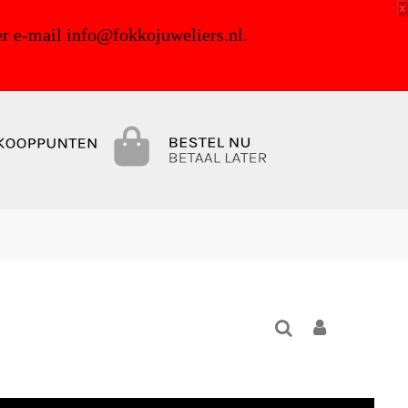
x
r e-mail info@fokkojuweliers.nl.