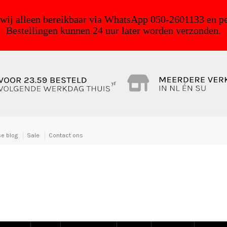
 wij alleen bereikbaar via WhatsApp 050-2601133 en pe
Bestellingen kunnen 24 uur later worden verzonden.
yf
e blog
Sale
Contact ons