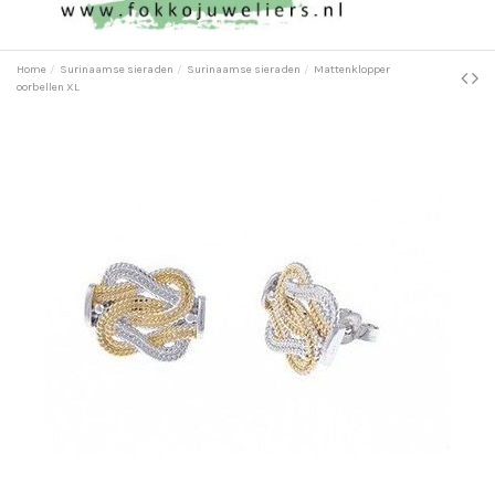
Home
Surinaamse sieraden
Surinaamse sieraden
Mattenklopper
oorbellen XL