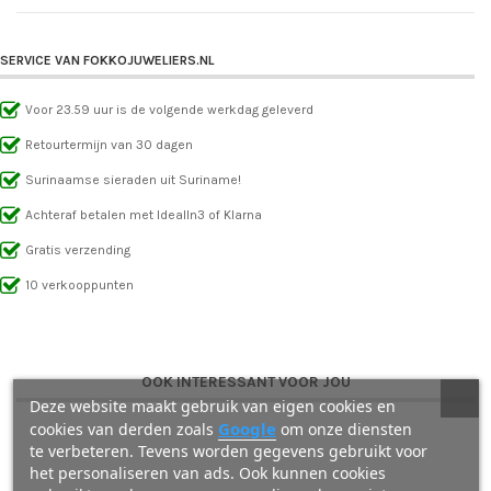
SERVICE VAN FOKKOJUWELIERS.NL
Voor 23.59 uur is de volgende werkdag geleverd
Retourtermijn van 30 dagen
Surinaamse sieraden uit Suriname!
Achteraf betalen met IdealIn3 of Klarna
Gratis verzending
10 verkooppunten
OOK INTERESSANT VOOR JOU
Deze website maakt gebruik van eigen cookies en
Google
cookies van derden zoals
om onze diensten
te verbeteren. Tevens worden gegevens gebruikt voor
het personaliseren van ads. Ook kunnen cookies