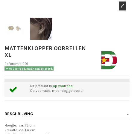
MATTENKLOPPER OORBELLEN
XL
Referentie
291
Op voorraad, maandag geleverd.
Dit product is
op voorraad.
Op voorraad, maandag geleverd.
BESCHRIJVING
Hoogte: ca. 1.3 cm
Breedte: ca. 1.6 cm