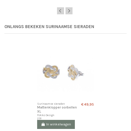
ONLANGS BEKEKEN SURINAAMSE SIERADEN
Surinaamse sieraden
€ 49,95
Mattenklopper oorbellen
XL
Fokko Design
291
In winkelwagen