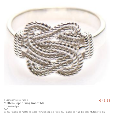
Surinaamse sieraden
€ 49,95
Mattenklopper ring (maat M)
Fokko Design
249
De Surinaamse mattenklopper ring is een sierlijke Surinaamse ring die kracht, traditie en