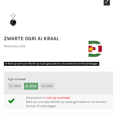
ZWARTE OGRI AI KRAAL
Referentie
239
Niet op voorraad. Wordt op maat gemaakt en verzonden binnen 15 werkdagen.
Ogri ai kraal
10 MM
8 MM
12 MM
Dit product is
niet op voorraad.
Niet op voorraad. Wordt op maat gemaakt en verzonden
binnen 15 werkdagen.