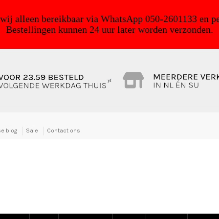
 wij alleen bereikbaar via WhatsApp 050-2601133 en pe
Bestellingen kunnen 24 uur later worden verzonden.
yf
e blog
Sale
Contact ons