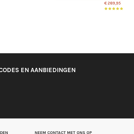
€ 289,95
SCODES EN AANBIEDINGEN
ADEN
NEEM CONTACT MET ONS OP