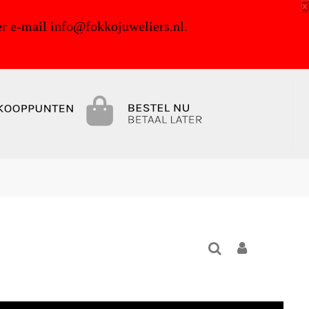
x
r e-mail info@fokkojuweliers.nl.