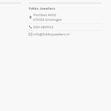
Fokko Juweliers
Postbus 4002
9701EA Groningen
050-2601133
info@fokkojuweliers.nl