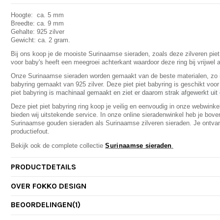
Hoogte: ca. 5 mm
Breedte: ca. 9 mm
Gehalte: 925 zilver
Gewicht: ca. 2 gram.
Bij ons koop je de mooiste Surinaamse sieraden, zoals deze zilveren piet p
voor baby's heeft een meegroei achterkant waardoor deze ring bij vrijwel 
Onze Surinaamse sieraden worden gemaakt van de beste materialen, zo i
babyring gemaakt van 925 zilver. Deze piet piet babyring is geschikt voo
piet babyring
is machinaal gemaakt en ziet er daarom strak afgewerkt uit 
Deze piet piet babyring ring koop je veilig en eenvoudig in onze webwinkel
bieden wij uitstekende service. In onze online sieradenwinkel heb je bove
Surinaamse gouden sieraden als Surinaamse zilveren sieraden. Je ontva
productiefout.
Bekijk ook de complete collectie
Surinaamse
sieraden
.
PRODUCTDETAILS
OVER FOKKO DESIGN
BEOORDELINGEN
(1)