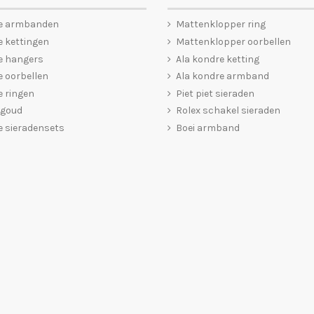
e armbanden
Mattenklopper ring
 kettingen
Mattenklopper oorbellen
e hangers
Ala kondre ketting
 oorbellen
Ala kondre armband
 ringen
Piet piet sieraden
 goud
Rolex schakel sieraden
 sieradensets
Boei armband