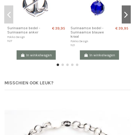
Surinaamse bedel -
Surinaamse bedel -
€ 39,95
€ 39,95
Surinaamse anker
Surinaamse blauwe
kraal
Fokko Design
1127
Fokko Design
1121
In winkelwagen
In winkelwagen
MISSCHIEN OOK LEUK?