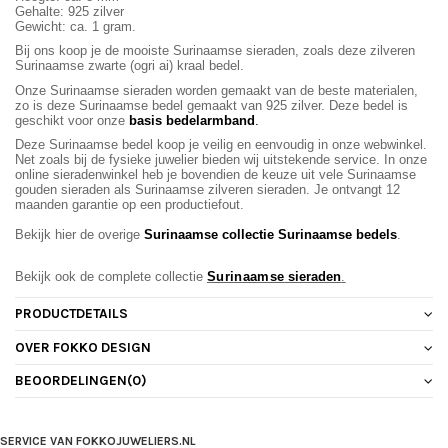
Gehalte: 925 zilver
Gewicht: ca. 1 gram.
Bij ons koop je de mooiste Surinaamse sieraden, zoals deze zilveren
Surinaamse zwarte (ogri ai) kraal bedel.
Onze Surinaamse sieraden worden gemaakt van de beste materialen,
zo is deze Surinaamse bedel gemaakt van 925 zilver. Deze bedel is
geschikt voor onze
basis bedelarmband
.
Deze Surinaamse bedel koop je veilig en eenvoudig in onze webwinkel.
Net zoals bij de fysieke juwelier bieden wij uitstekende service. In onze
online sieradenwinkel heb je bovendien de keuze uit vele Surinaamse
gouden sieraden als Surinaamse zilveren sieraden. Je ontvangt 12
maanden garantie op een productiefout.
Bekijk hier de overige
Surinaamse c
ollectie Surinaamse bedels
.
Bekijk ook de complete collectie
Surinaamse
sieraden
.
PRODUCTDETAILS
OVER FOKKO DESIGN
BEOORDELINGEN
(0)
SERVICE VAN FOKKOJUWELIERS.NL