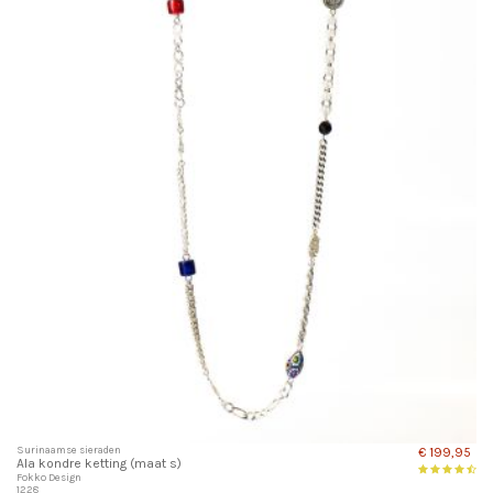
Surinaamse sieraden
€ 199,95
Ala kondre ketting (maat s)
Fokko Design
1228