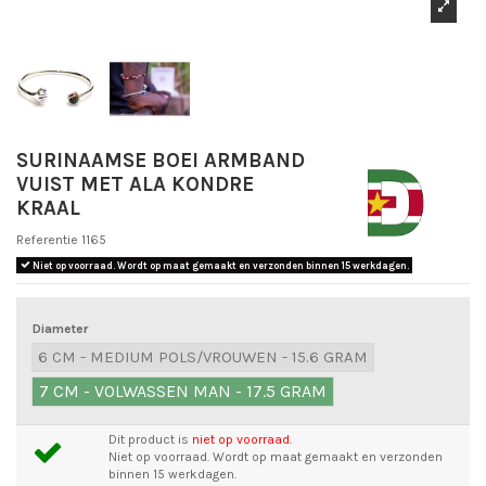
SURINAAMSE BOEI ARMBAND
VUIST MET ALA KONDRE
KRAAL
Referentie
1165
Niet op voorraad. Wordt op maat gemaakt en verzonden binnen 15 werkdagen.
Diameter
6 CM - MEDIUM POLS/VROUWEN - 15.6 GRAM
7 CM - VOLWASSEN MAN - 17.5 GRAM
Dit product is
niet op voorraad.
Niet op voorraad. Wordt op maat gemaakt en verzonden
binnen 15 werkdagen.