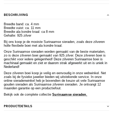
BESCHRIJVING
Breedte band: ca. 4 mm
Breedte vuist: ca. 11 mm
Breedte ala kondre kraal: ca 8 mm
Gehalte: 925 zilver
Bij ons koop je de mooiste Surinaamse sieraden, zoals deze zilveren
holle flexibele boei met ala kondre kraal.
Onze Surinaamse sieraden worden gemaakt van de beste materialen,
zo is deze zilveren boei gemaakt van 925 zilver. Deze zilveren boei is
geschikt voor iedere gelegenheid!
Deze zilveren Surinaamse
boei
is
machinaal gemaakt en ziet er daarom strak afgewerkt uit en is uniek in
Nederland!
Deze zilveren boei koop je veilig en eenvoudig in onze webwinkel. Net
zoals bij de fysieke juwelier bieden wij uitstekende service. In onze
online sieradenwinkel heb je bovendien de keuze uit vele Surinaamse
gouden sieraden als Surinaamse zilveren sieraden. Je ontvangt 12
maanden garantie op een productiefout.
Bekijk ook de complete collectie
Surinaamse
sieraden
.
PRODUCTDETAILS